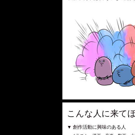
こんな人に来て
▼ 創作活動に興味のある人