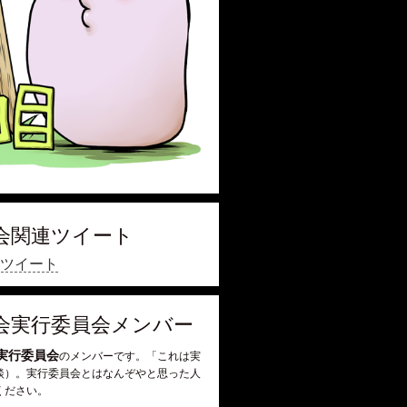
会関連ツイート
ツイート
会実行委員会メンバー
実行委員会
のメンバーです。「これは実
談）。実行委員会とはなんぞやと思った人
ください。